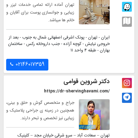
تهران آماده ارائه تمامی خدمات لیزر و
زیبایی و جوانسازی پوست برای آقایان و
خانم ها میباشد.
ایران - تهران - پونک اشرفی اصفهانی شمال به جنوب - بعد از
خروجی نیایش - کوچه آزاده - جنب داروخانه رکس - ساختمان
بهاران - طبقه ۴ واحد ۱۱
02146017359
دکتر شروین قوامی
https://dr-shervinghavami.com/
جراح و متخصص گوش و حلق و بینی،
همچنین در زمینه ی جراحی پلاستیک و
زیبایی نیز تخصص و تبحر دارند.
تهران – سعادت آباد – سرو شرقی خیابان مجد – کلینیک