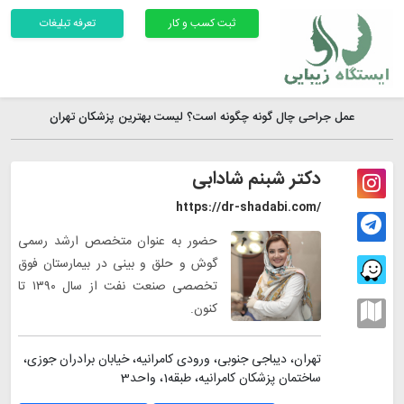
ثبت کسب و کار
تعرفه تبلیغات
عمل جراحی چال گونه چگونه است؟ لیست بهترین پزشکان تهران
دکتر شبنم شادابی
https://dr-shadabi.com/
حضور به عنوان متخصص ارشد رسمی
گوش و حلق و بینی در بیمارستان فوق
تخصصی صنعت نفت از سال ۱۳۹۰ تا
کنون.
تهران، دیباجی جنوبی، ورودی کامرانیه، خیابان برادران جوزی،
ساختمان پزشکان کامرانیه، طبقه1، واحد3