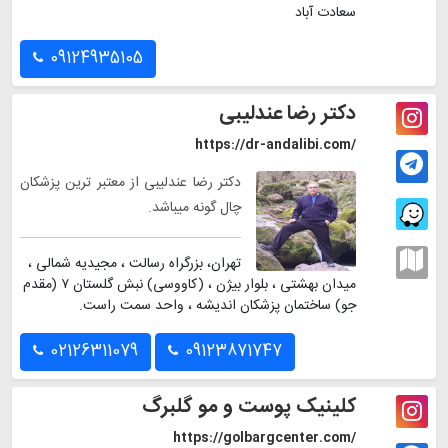
سعادت آباد
09124935105
دکتر رضا عندلیبی
https://dr-andalibi.com/
دکتر رضا عندلیبی از معتبر ترین پزشکان
چال گونه میباشد.
تهران، بزرگراه رسالت ، مجیدیه شمالی ،
میدان بهشتی ، بلوار بیژن ، (کاووسی) نبش گلستان ۷ (مقدم
جو) ساختمان پزشکان اندیشه ، واحد سمت راست.
02126311079
09123871747
کلینیک پوست و مو گلبرگ
https://golbargcenter.com/