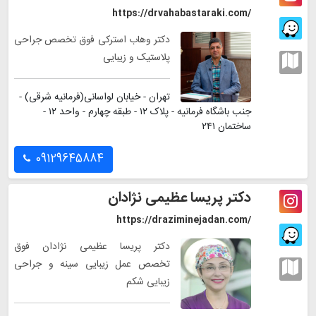
https://drvahabastaraki.com/
دکتر وهاب استرکی فوق تخصص جراحی
پلاستیک و زیبایی
تهران - خیابان لواسانی(فرمانیه شرقی) -
جنب باشگاه فرمانیه - پلاک ۱۲ - طبقه چهارم - واحد ۱۲ -
ساختمان ۲۴۱
09129645884
دکتر پریسا عظیمی نژادان
https://draziminejadan.com/
دکتر پریسا عظیمی نژادان فوق
تخصص عمل زیبایی سینه و جراحی
زیبایی شکم