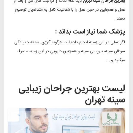
بهترین جراحان سینه تهران
باید تمام نکات و مراقبت های قبل و بعد از
عمل و همچنین در حین عمل را با شفافیت کامل به متقاضیان توضیح
دهند.
پزشک شما نیاز است بداند :
اگر عملی در این زمینه انجام داده اید، هرگونه آلرژی، سابقه خانوادگی
سرطان سینه، بیوپسی سینه و همچنین دارویی در این زمینه مصرف
میکنید و ...
لیست بهترین جراحان زیبایی
سینه تهران