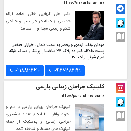
https://drkarbalaei.ir/
دکتر علی کربلایی خانی آماده ارائه
خدماتی از جمله جراحی بینی و جراحی
شکم و زیبایی سینه و ... میباشد.
میدان ونک، ابتدی ولیعصر به سمت شمال ، خیابان صانعی
پشت دادگاه خانواده پلاک ۳۳ ساختمان پزشکان صدف طبقه
سوم شرقی واحد ۳۰
02188192610
09128382219
کلینیک جراحان زیبایی پارسی
http://parsiclinic.com/
کلینیک جراحان زیبایی پارسی با علم و
تجربه وافر و با انجام تعداد بیشماری
جراحی زیبایی و پلاستیک از جمله
کلینیک های مسلط و شناخته شده