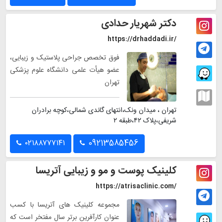
دکتر شهریار حدادی
https://drhaddadi.ir/
فوق تخصص جراحی پلاستیک و زیبایی،
عضو هیأت علمی دانشگاه علوم پزشکی
تهران
تهران ، میدان ونک،انتهای گاندی شمالی،کوچه برادران
شریفی،پلاک ۴۲،طبقه ۲
۰۲۱۸۸۷۷۷۱۴۱
09213585456
کلینیک پوست و مو و زیبایی آتریسا
https://atrisaclinic.com/
مجموعه کلینیک های آتریسا با کسب
عنوان کارآفرین برتر سال مفتخر است که