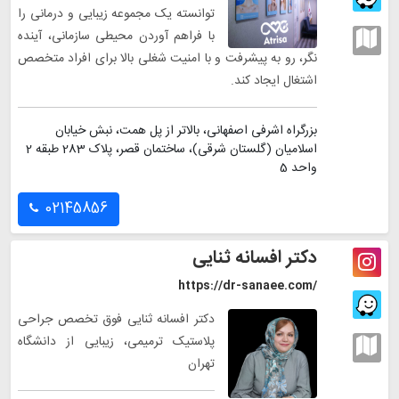
توانسته یک مجموعه زیبایی و درمانی را
با فراهم آوردن محیطی سازمانی، آینده
نگر، رو به پیشرفت و با امنیت شغلی بالا برای افراد متخصص
اشتغال ایجاد کند.
بزرگراه اشرفی اصفهانی، بالاتر از پل همت، نبش خیابان
اسلامیان (گلستان شرقی)، ساختمان قصر، پلاک 283 طبقه 2
واحد 5
02145856
دکتر افسانه ثنایی
https://dr-sanaee.com/
دکتر افسانه ثنایی فوق تخصص جراحی
پلاستیک ترمیمی، زیبایی از دانشگاه
تهران