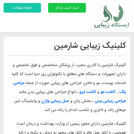
ثبت کسب و کار
تعرفه تبلیغات
کلینیک زیبایی شارمین
کلینیک شارمین با کادری مجرب از پزشکان متخصص و فوق تخصص و
دارای تجهیزات و دستگاه های مطابق با تکنولوژی روز دنیا است که کلیه
خدمات پوست، مو و ناخن، جراحی های زیبایی صورت از جمله
جراحی
پلک
،
کاشت مو
و
کاشت ابرو
، انواع جراحی های زیبایی بدن مانند
جراحی زیبایی بینی
، بخش زنان و
عمل زیبایی واژن
و وایتنینگ، لیزر
موهای زائد و لاغری و تناسب اندام را رائه می کند.
کلینیک شارمین دارای مجوز رسمی از وزارت بهداشت و درمان است
همچنین با اتاق عمل vip و اتاق های مجهز به دوش و پکیج و ارائه