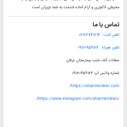
محیطی لاکچری و آرام آماده خدمت به شما عزیزان است.
تماس با ما
تلفن ثابت :
02126741214
تلفن همراه :
09120959126
سعادت آباد، جنب بيمارستان عرفان
شماره واتس اپ
09120959126
https://sharminclinic.com/
https://www.instagram.com/sharminclinicc/