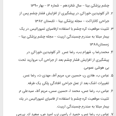
چشم پزشکی بینا – سال شانزدهم – شماره 3 – بهار 1390
اثر کلونیدین خوراکی در پیشگیری از افزایش فشار چشم پس از
جراحی کاتاراکت – مجله پزشکی بینا – تابستان 1382
تثبیت موقعیت کره چشم با استفاده ازفاسیای تمپورالیس در یک
بیمار مبتلا به سندرم چسبندگی اربیت – مجله چشم پزشکی بینا –
زمستان1388
محمدرضا ر، شهرام بب، رضا عس. اثر كلونیدین خوراكی در
پیشگیری از افزایش فشار چشم بعد از جراحی آب مروارید تحت
بی هوشی عمومی.
عباس ب، هادی ن، حسین س، مریم آط، مهدی ت، رضا عس.
تغییرات اشک بعد از عمل جراحی افتادگی پلکی یک طرفه.
عباس ب، رضا عس، محمد ا، حسین سس، مریم آط، سیدعلی م.
تثبیت موقعیت كره چشم با استفاده از فاسیای تمپورالیس در یك
بیمار مبتلا به سندرم چسبندگی اربیت.
عباس ب، رضا عس، حمید ا، رامین نن، امید ص، سعید ك. بررسی