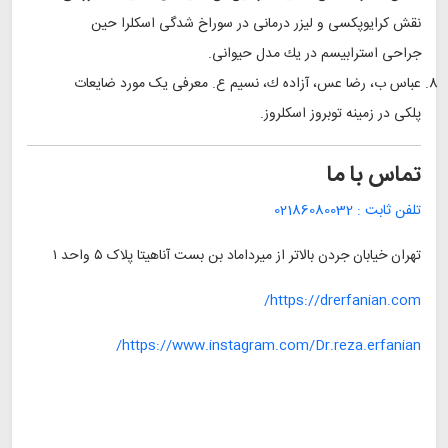
نقش كرایوپكسی و لیزر درمانی در سوراخ شدگی اسكلرا حین
جراحی استرابیسم در یك مدل حیوانی.
عباس ب، رضا عس، آزاده ك، نسیم ع. معرفی یک مورد ضایعات
پلکی در زمینه توبروز اسکلروز.
تماس با ما
تلفن ثابت :
02186080032
تهران خیابان جردن بالاتر از میرداماد بن بست آناهیتا پلاک ۵ واحد ۱
https://drerfanian.com/
https://www.instagram.com/Dr.reza.erfanian/