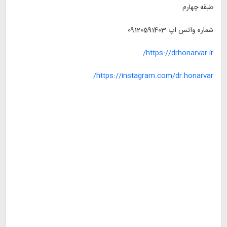
طبقه چهارم
شماره واتس اپ
09120591403
https://drhonarvar.ir/
https://instagram.com/dr.honarvar/