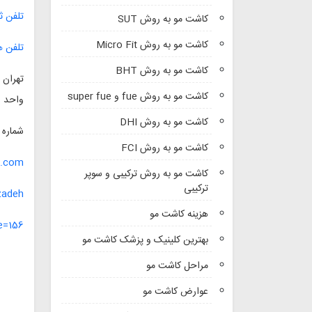
تلفن ث
کاشت مو به روش SUT
کاشت مو به روش Micro Fit
تلفن ه
کاشت مو به روش BHT
کاشت مو به روش fue و super fue
واحد ۱۱
کاشت مو به روش DHI
شماره
کاشت مو به روش FCI
.com/
کاشت مو به روش ترکیبی و سوپر
ترکیبی
adeh/
هزینه کاشت مو
e=156
بهترین کلینیک و پزشک کاشت مو
مراحل کاشت مو
عوارض کاشت مو