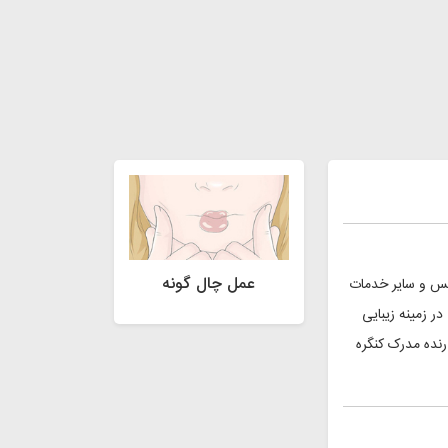
عمل چال گونه
تاکس و سایر خدمات
در زمینه زیبایی
Aesthetic Practice تورنتو کانادا دارنده مدرک کنگره