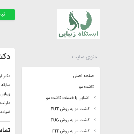
ثبت
دکتر
منوی سایت
صفحه اصلی
دکتر آز
کاشت مو
زیبایی
آشنایی با خدمات کاشت مو
کاشت مو به روش FUT
آمیامد Amiamed آلمان در زمینه میکرونیدلینگ پی
کاشت مو به روش FUG
تماس
کاشت مو به روش FIT