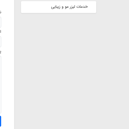
خدمات لیزر مو و زیبایی
ن
ا
پ