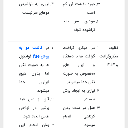
دوره نقاهت آن کم
نیازی به تراشیدن
است.
موهای سر نیست.
موهای سر باید
تراشیده شوند.
تفاوت
در میکرو گرافت،
در
کاشت مو به
میکروگرافت
گرافت ها با دستگاه
روش fue
فولیکول
و FUE
و ابزار های
ها به صورت تکی
مخصوص به صورت
اما بدون هیچ
تکی جدا میشوند.
ابزاری جدا
نیازی به ایجاد برش
میشوند.
نیست.
قبل از عمل باید
عمل در مدت زمان
برشی در نواحی
کوتاهی انجام
طاس ایجاد شود.
میشود.
زمان انجام این