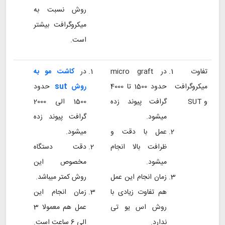
روش نسبت به
میکروگرافت بیشتر
است.
تفاوت
در micro graft
در
کاشت مو به
میکروگرافت
حدود 1500 تا 4000
روش sut
حدود
و SUT
گرافت پیوند زده
1500 الی 2000
میشود.
گرافت پیوند زده
عمل با دقت و
میشود.
ظرافت بالا انجام
دقت دستگاه
میشود.
مخصوص این
زمان انجام این عمل
روش کمتر میباشد.
هم تفاوت زیادی با
زمان انجام این
روش اس یو تی
عمل هم معمولا 3
ندارد.
الی 6 ساعت است.