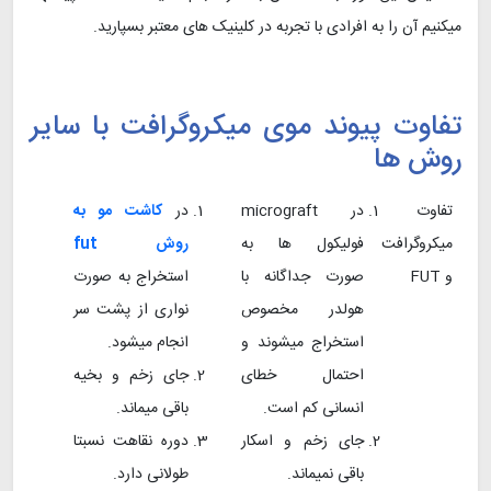
میکنیم آن را به افرادی با تجربه در کلینیک های معتبر بسپارید.
تفاوت پیوند موی میکروگرافت با سایر
روش ها
تفاوت
در micrograft
در
کاشت مو به
میکروگرافت
فولیکول ها به
روش fut
و FUT
صورت جداگانه با
استخراج به صورت
هولدر مخصوص
نواری از پشت سر
استخراج میشوند و
انجام میشود.
احتمال خطای
جای زخم و بخیه
انسانی کم است.
باقی میماند.
جای زخم و اسکار
دوره نقاهت نسبتا
باقی نمیماند.
طولانی دارد.