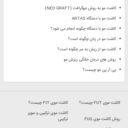
کاشت مو به روش نیوگرافت (NEO GRAFT)
کاشت مو با دستگاه ARTAS
کاشت مو با دستگاه چگونه انجام می شود؟
کاشت مو در زنان چگونه است؟
کاشت مو از ریش به سر چگونه است؟
روش های درمان خانگی ریزش مو
پی آر پی مو چیست؟
کاشت موی FUT چیست؟
کاشت موی FIT چیست؟
کاشت موی ترکیبی و سوپر
روش کاشت موی FUG
ترکیبی